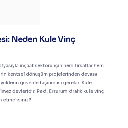
esi: Neden Kule Vinç
afyasıyla inşaat sektörü için hem fırsatlar hem
Şehrin kentsel dönüşüm projelerinden devasa
 yüklerin güvenle taşınması gerekir. Kule
mez devleridir. Peki, Erzurum kiralık kule vinç
h etmelisiniz?