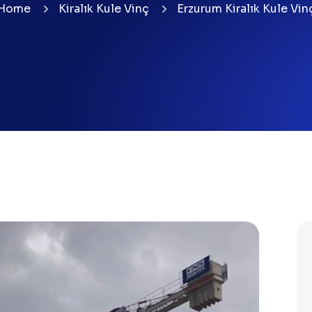
Home
Kiralık Kule Vinç
Erzurum Kiralık Kule Vin