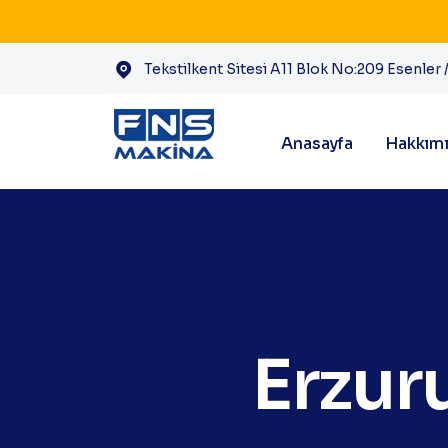
Tekstilkent Sitesi A11 Blok No:209 Esenler /
Anasayfa
Hakkım
Erzur