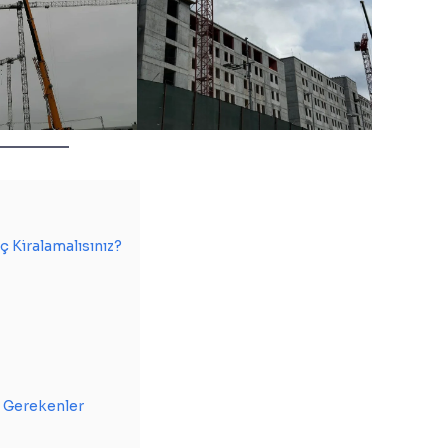
ç Kiralamalısınız?
i Gerekenler