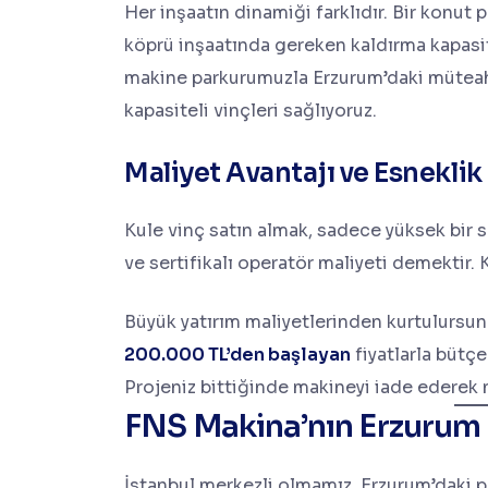
Her inşaatın dinamiği farklıdır. Bir konut
köprü inşaatında gereken kaldırma kapasit
makine parkurumuzla Erzurum’daki müteahh
kapasiteli vinçleri sağlıyoruz.
Maliyet Avantajı ve Esneklik
Kule vinç satın almak, sadece yüksek bir
ve sertifikalı operatör maliyeti demektir.
Büyük yatırım maliyetlerinden kurtulursun
200.000 TL’den başlayan
fiyatlarla bütçe
Projeniz bittiğinde makineyi iade ederek
FNS Makina’nın Erzurum
İstanbul merkezli olmamız, Erzurum’daki pro