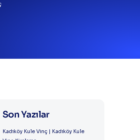
ç
Son Yazılar
Kadıköy Kule Vinç | Kadıköy Kule