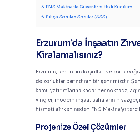
5
FNS Makina ile Güvenli ve Hızlı Kurulum
6
Sıkça Sorulan Sorular (SSS)
Erzurum’da İnşaatın Zirv
Kiralamalısınız?
Erzurum, sert iklim koşulları ve zorlu coğr
de zorluklar barındıran bir şehrimizdir. 
kamu yatırımlarına kadar her noktada, ağır
vinçler, modern inşaat sahalarının vazgeçil
hizmeti alırken neden FNS Makina’yı terci
Projenize Özel Çözümler