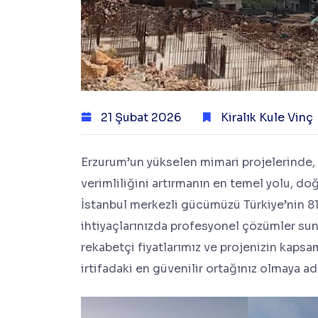
21 Şubat 2026
Kiralık Kule Vinç
Erzurum’un yükselen mimari projelerinde, b
verimliliğini artırmanın en temel yolu, do
İstanbul merkezli gücümüzü Türkiye’nin 81 i
ihtiyaçlarınızda profesyonel çözümler sun
rekabetçi fiyatlarımız ve projenizin kaps
irtifadaki en güvenilir ortağınız olmaya ad