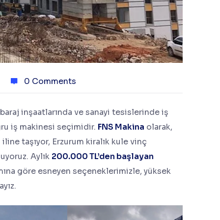
0 Comments
araj inşaatlarında ve sanayi tesislerinde iş
ğru iş makinesi seçimidir.
FNS Makina
olarak,
line taşıyor, Erzurum kiralık kule vinç
uyoruz. Aylık
200.000 TL’den başlayan
amına göre esneyen seçeneklerimizle, yüksek
ayız.