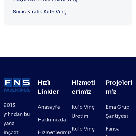
Sivas Kiralık Kule Vinç
Hızlı
Hizmetl
Projeleri
Linkler
erimiz
miz
2013
Anasayfa
Kule Vinç
Ema Grup
yılından bu
Üretim
Şantiyesi
Hakkımızda
yana
Kule Vinç
Fansa
inşaat
Hizmetlerimiz