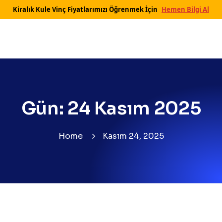
Kiralık Kule Vinç Fiyatlarımızı Öğrenmek İçin
Hemen Bilgi Al
Gün:
24 Kasım 2025
Home
Kasım 24, 2025